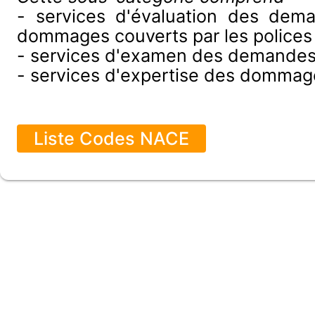
- services d'évaluation des dema
dommages couverts par les polices
- services d'examen des demandes 
- services d'expertise des dommag
Liste Codes NACE