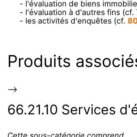
- l'évaluation de biens immobilie
- l'évaluation à d'autres fins (cf.
- les activités d'enquêtes (cf.
80
Produits associé
-->
66.21.10 Services d
Cette sous-catégorie comprend