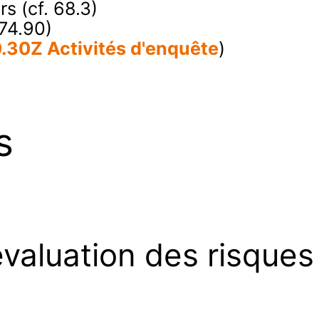
rs (cf. 68.3)
 74.90)
.30Z Activités d'enquête
)
s
'évaluation des risqu