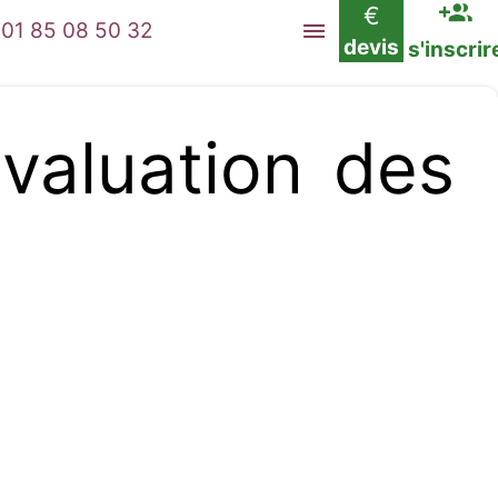
€
01 85 08 50 32
devis
s'inscrir
aluation des