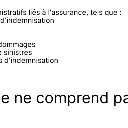
stratifs liés à l'assurance, tels que :
 d'indemnisation
et dommages
 sinistres
s d'indemnisation
se ne comprend p