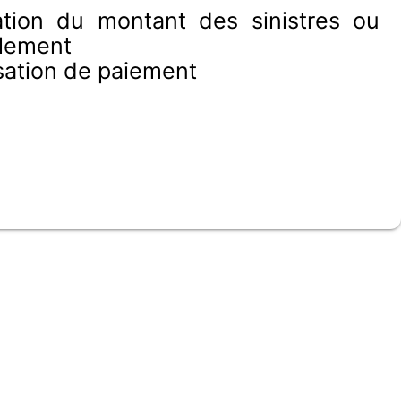
ation du montant des sinistres ou
glement
sation de paiement