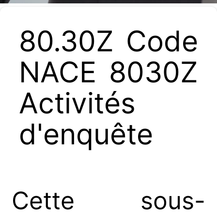
80.30Z Code
NACE 8030Z
Activités
d'enquête
Cette sous-