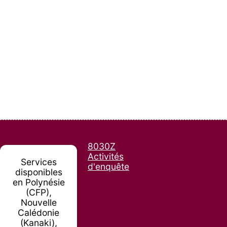
8030Z
Activités
Services
d'enquête
disponibles
en Polynésie
(CFP),
Nouvelle
Calédonie
(Kanaki),