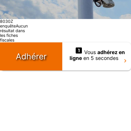
8030Z
enquêteAucun
résultat dans
les fiches
fiscales
Vous
adhérez en
Adhérer
ligne
en 5 secondes