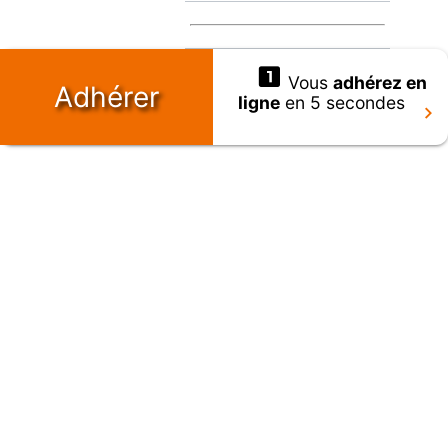
Vous
adhérez en
Adhérer
ligne
en 5 secondes