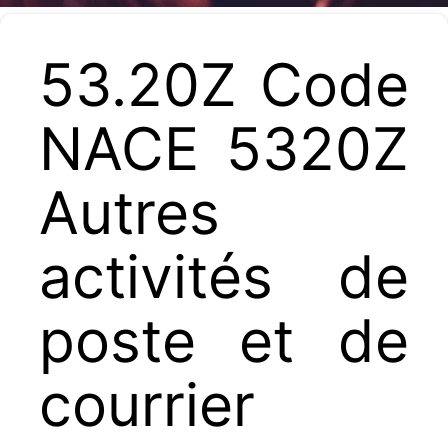
53.20Z Code
NACE 5320Z
Autres
activités de
poste et de
courrier