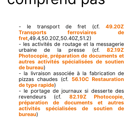
- le transport de fret (cf.
49.20Z
Transports ferroviaires de
fret
,49.4,50.20Z,50.40Z,51.2)
- les activités de routage et la messagerie
urbaine de la presse (cf.
82.19Z
Photocopie, préparation de documents et
autres activités spécialisées de soutien
de bureau
)
- la livraison associée à la fabrication de
pizzas chaudes (cf.
56.10C Restauration
de type rapide
)
- le portage de journaux si desserte des
revendeurs (cf.
82.19Z Photocopie,
préparation de documents et autres
activités spécialisées de soutien de
bureau
)