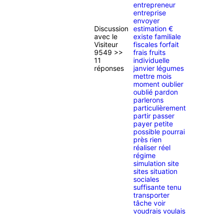
entrepreneur
entreprise
envoyer
Discussion
estimation €
avec le
existe familiale
Visiteur
fiscales forfait
9549 >>
frais fruits
11
individuelle
réponses
janvier légumes
mettre mois
moment oublier
oublié pardon
parlerons
particulièrement
partir passer
payer petite
possible pourrai
près rien
réaliser réel
régime
simulation site
sites situation
sociales
suffisante tenu
transporter
tâche voir
voudrais voulais