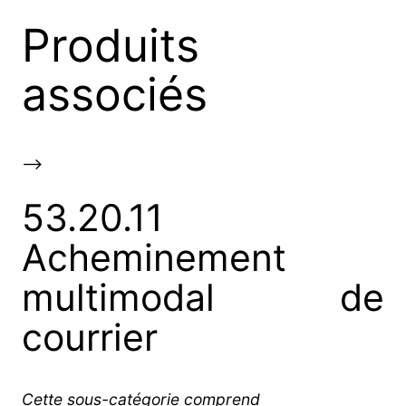
Produits
associés
-->
53.20.11
Acheminement
multimodal de
courrier
Cette sous-catégorie comprend