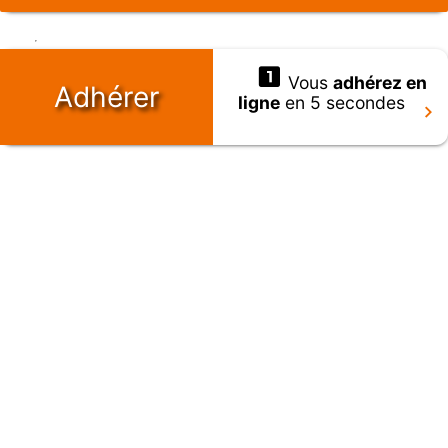
Vous
adhérez en
Adhérer
ligne
en 5 secondes