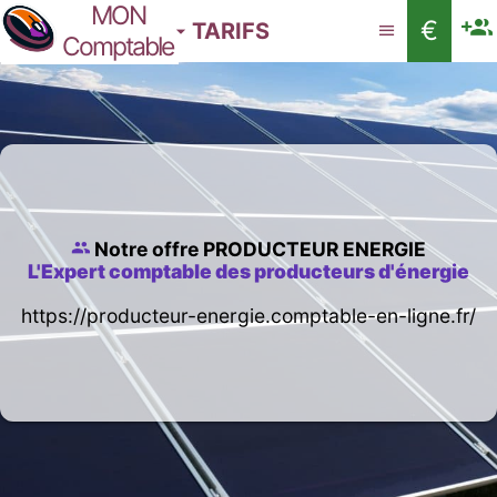
MON
€
TARIFS
Comptable
Notre offre PRODUCTEUR ENERGIE
L'Expert comptable des producteurs d'énergie
https://producteur-energie.comptable-en-ligne.fr/