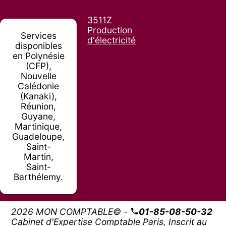
3511Z
Production
Services
d'électricité
disponibles
en Polynésie
(CFP),
Nouvelle
Calédonie
(Kanaki),
Réunion,
Guyane,
Martinique,
Guadeloupe,
Saint-
Martin,
Saint-
Barthélemy.
2026 MON COMPTABLE© -
01-85-08-50-32
Cabinet d'Expertise Comptable Paris, Inscrit au