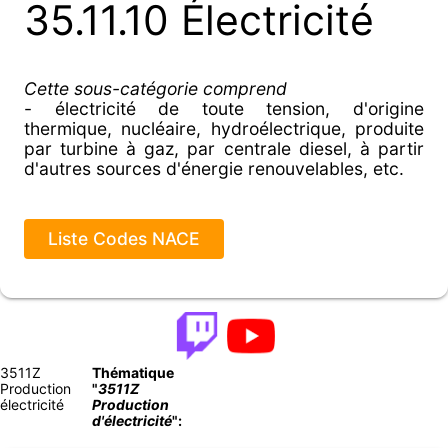
35.11.10 Électricité
Cette sous-catégorie comprend
- électricité de toute tension, d'origine
thermique, nucléaire, hydroélectrique, produite
par turbine à gaz, par centrale diesel, à partir
d'autres sources d'énergie renouvelables, etc.
Liste Codes NACE
3511Z
Thématique
Production
"
3511Z
électricité
Production
d'électricité
":