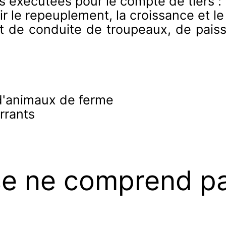
es exécutées pour le compte de tiers :
oir le repeuplement, la croissance et 
 de conduite de troupeaux, de paissa
d'animaux de ferme
rrants
se ne comprend p