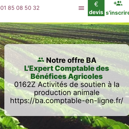
€
01 85 08 50 32
devis
s'inscrir
Notre offre BA
L'Expert Comptable des
Bénéfices Agricoles
0162Z Activités de soutien à la
production animale
https://ba.comptable-en-ligne.fr/