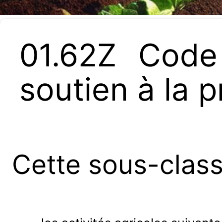
01.62Z Code
soutien à la 
Cette sous-clas