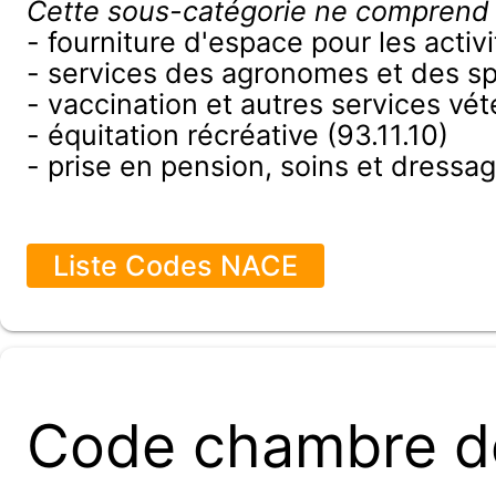
Cette sous-catégorie ne comprend
- fourniture d'espace pour les acti
- services des agronomes et des spé
- vaccination et autres services vété
- équitation récréative (93.11.10)
- prise en pension, soins et dress
Liste Codes NACE
Code chambre d