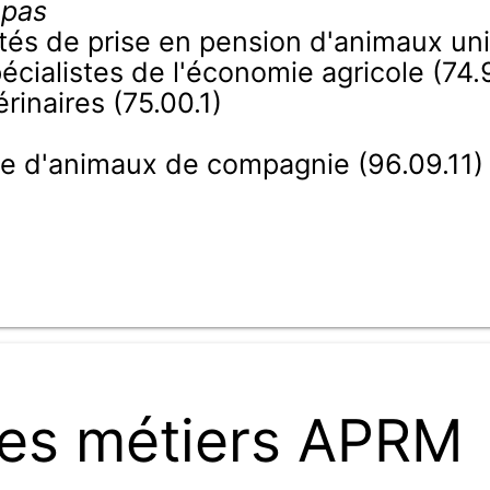
 pas
vités de prise en pension d'animaux u
cialistes de l'économie agricole (74.
rinaires (75.00.1)
age d'animaux de compagnie (96.09.11)
es métiers APRM