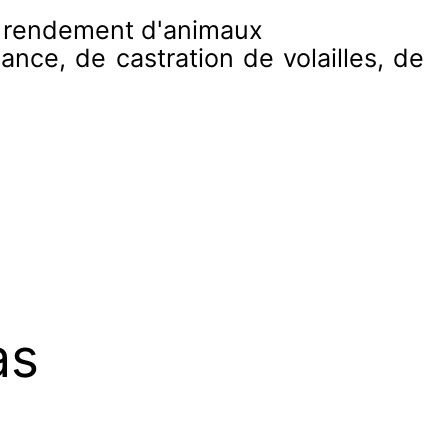
le rendement d'animaux
nce, de castration de volailles, de
as