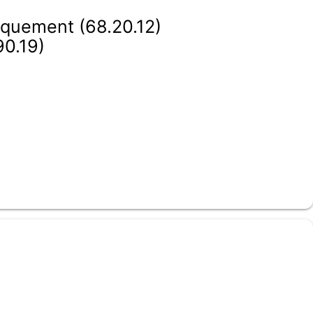
niquement (68.20.12)
90.19)