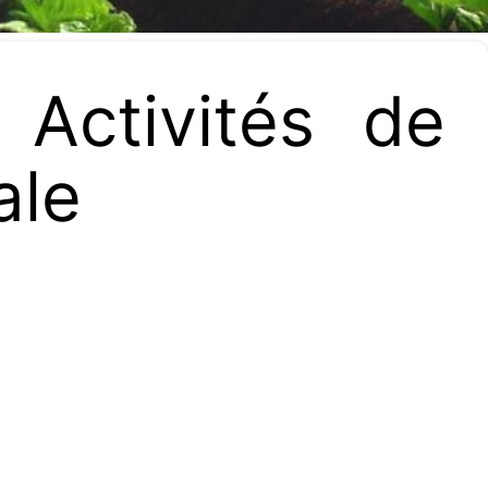
Activités de
ale