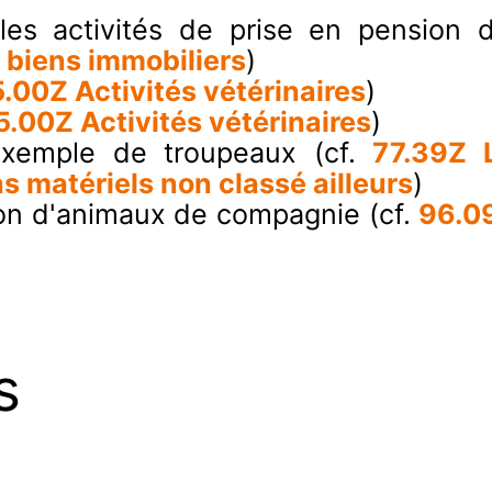
 les activités de prise en pension
s biens immobiliers
)
.00Z Activités vétérinaires
)
5.00Z Activités vétérinaires
)
 exemple de troupeaux (cf.
77.39Z L
 matériels non classé ailleurs
)
sion d'animaux de compagnie (cf.
96.09
s