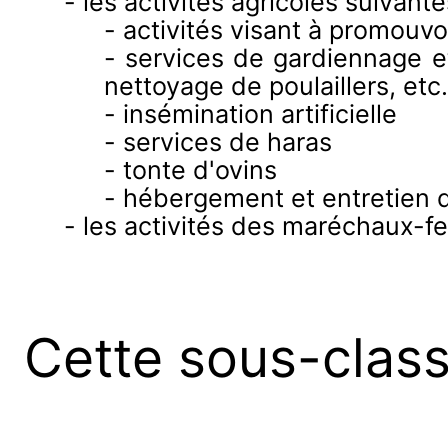
- les activités agricoles suivant
- activités visant à promouv
- services de gardiennage et
nettoyage de poulaillers, etc.
- insémination artificielle
- services de haras
- tonte d'ovins
- hébergement et entretien 
- les activités des maréchaux-fe
Cette sous-clas