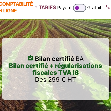
COMPTABILITÉ
TARIFS
Payant
Gratuit
N LIGNE
Bilan certifié
BA
Bilan certifié + régularisations
fiscales TVA IS
Dès 299 € HT