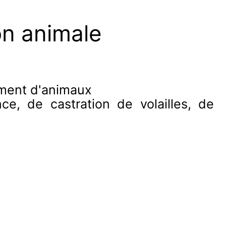
on animale
dement d'animaux
e, de castration de volailles, de