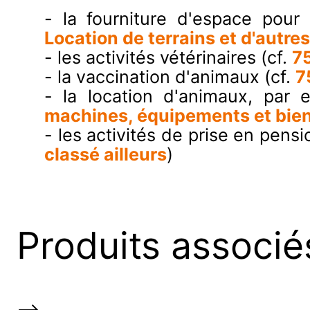
- la fourniture d'espace pour
Location de terrains et d'autre
- les activités vétérinaires (cf.
75
- la vaccination d'animaux (cf.
7
- la location d'animaux, par
machines, équipements et biens
- les activités de prise en pen
classé ailleurs
)
Produits associé
-->