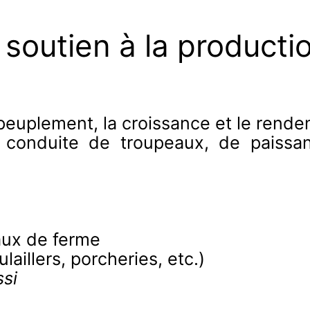
 soutien à la producti
repeuplement, la croissance et le ren
conduite de troupeaux, de paissanc
aux de ferme
aillers, porcheries, etc.)
si