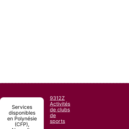
9312Z
Activités
Services
de clubs
disponibles
de
en Polynésie
sports
(CFP),