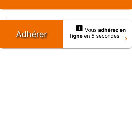
Vous
adhérez en
Adhérer
ligne
en 5 secondes