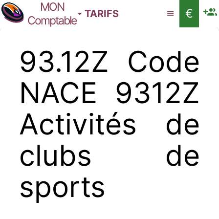
MON
€
TARIFS
Comptable
93.12Z Code
NACE 9312Z
Activités de
clubs de
sports