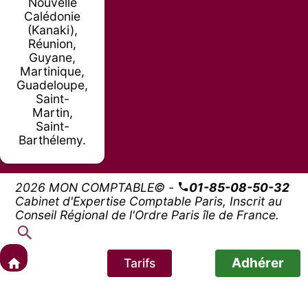
Nouvelle
Calédonie
(Kanaki),
Réunion,
Guyane,
Martinique,
Guadeloupe,
Saint-
Martin,
Saint-
Barthélemy.
2026 MON COMPTABLE© -
01-85-08-50-32
Cabinet d'Expertise Comptable Paris, Inscrit au
Conseil Régional de l'Ordre Paris île de France.
Adhérer
Tarifs