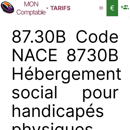
MON
€
TARIFS
Comptable
87.30B Code
NACE 8730B
Hébergement
social pour
handicapés
physiques