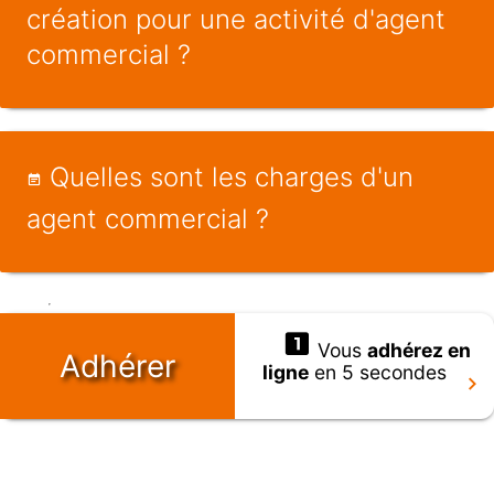
création pour une activité d'agent
commercial ?
Quelles sont les charges d'un
agent commercial ?
Vous
adhérez en
Adhérer
ligne
en 5 secondes