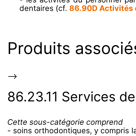
dentaires (cf.
86.90D Activités 
Produits associé
-->
86.23.11 Services d
Cette sous-catégorie comprend
- soins orthodontiques, y compris la