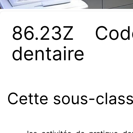
86.23Z Cod
dentaire
Cette sous-clas