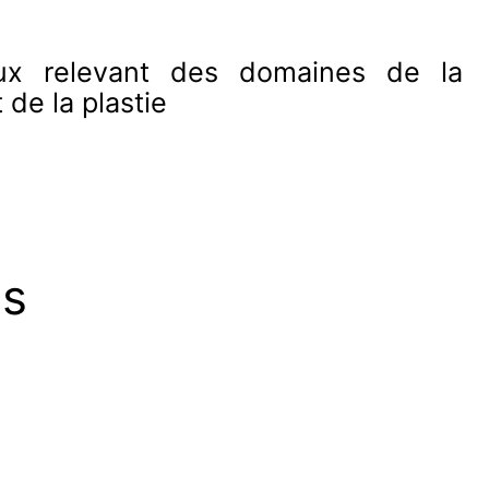
eux relevant des domaines de la
 de la plastie
es