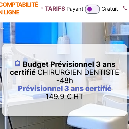
COMPTABILITÉ
TARIFS
Payant
Gratuit
N LIGNE
Budget Prévisionnel 3 ans
certifié
CHIRURGIEN DENTISTE
-48h
Prévisionnel 3 ans certifié
149.9
€ HT