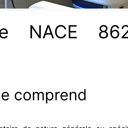
e NACE 862
se comprend