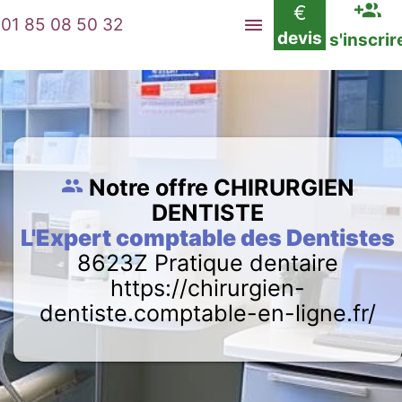
€
01 85 08 50 32
devis
s'inscrir
Notre offre CHIRURGIEN
DENTISTE
L'Expert comptable des Dentistes
8623Z Pratique dentaire
https://chirurgien-
dentiste.comptable-en-ligne.fr/