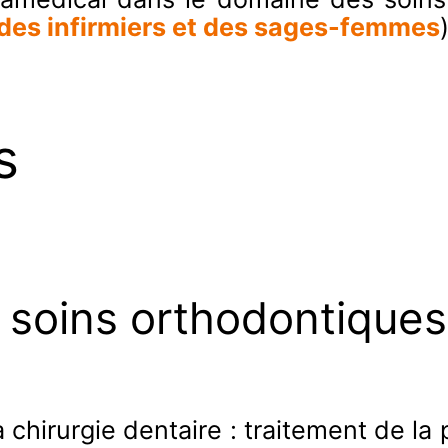
des infirmiers et des sages-femmes
s
e soins orthodontiques
 chirurgie dentaire : traitement de la p