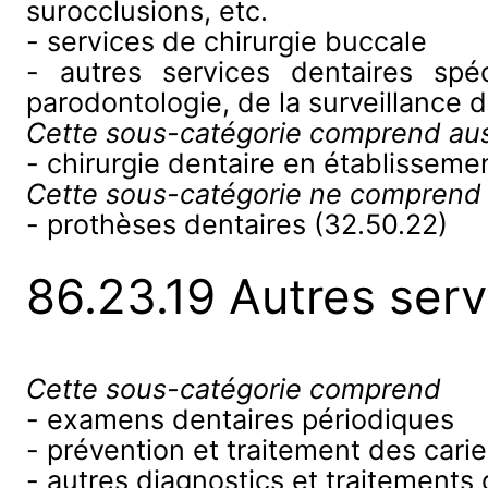
surocclusions, etc.
- services de chirurgie buccale
- autres services dentaires sp
parodontologie, de la surveillance d
Cette sous-catégorie comprend aus
- chirurgie dentaire en établissemen
Cette sous-catégorie ne comprend
- prothèses dentaires (32.50.22)
86.23.19 Autres serv
Cette sous-catégorie comprend
- examens dentaires périodiques
- prévention et traitement des cari
- autres diagnostics et traitements