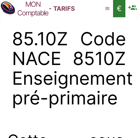
MON
€
TARIFS
Comptable
85.10Z Code
NACE 8510Z
Enseignement
pré-primaire