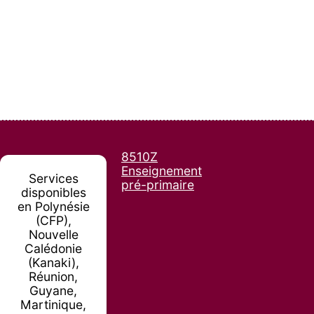
8510Z
Enseignement
Services
pré-primaire
disponibles
en Polynésie
(CFP),
Nouvelle
Calédonie
(Kanaki),
Réunion,
Guyane,
Martinique,