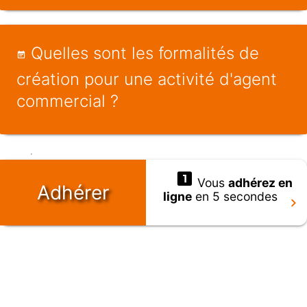
Quelles sont les formalités de
création pour une activité d'agent
commercial ?
Vous
adhérez en
Adhérer
ligne
en 5 secondes