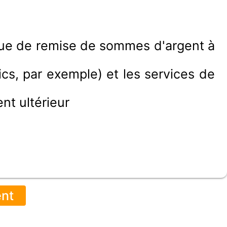
 que de remise de sommes d'argent à
ics, par exemple) et les services de
nt ultérieur
ent