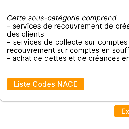
Cette sous-catégorie comprend
- services de recouvrement de créa
des clients
- services de collecte sur comptes 
recouvrement sur comptes en souf
- achat de dettes et de créances en
Liste Codes NACE
Ex