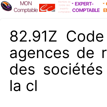
MON
Membre de
EXPERT-
l'ordre des
Comptable
experts-
COMPTABLE
E
comptables
82.91Z Code
agences de r
des sociétés 
la cl