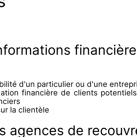
s
nformations financières
bilité d'un particulier ou d'une entrepr
uation financière de clients potentie
nciers
ur la clientèle
es agences de recouv