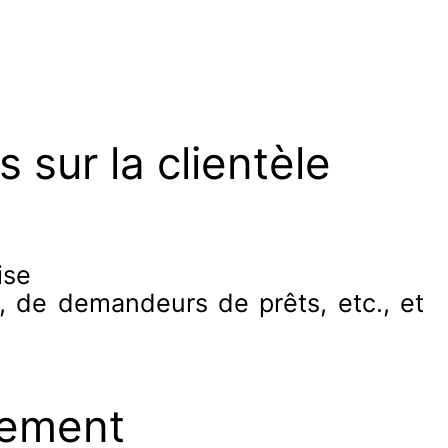
 sur la clientèle
ise
ls, de demandeurs de prêts, etc., et
rement