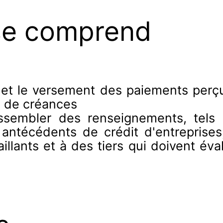
se comprend
et le versement des paiements perçus
u de créances
rassembler des renseignements, tels
 antécédents de crédit d'entreprises
aillants et à des tiers qui doivent év