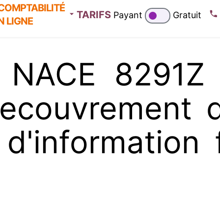
COMPTABILITÉ
TARIFS
Payant
Gratuit
N LIGNE
 NACE 8291Z A
ecouvrement d
d'information 