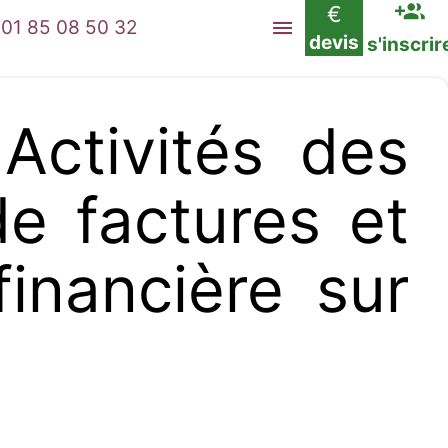
€
01 85 08 50 32
devis
s'inscrir
ctivités des
e factures et
financière sur