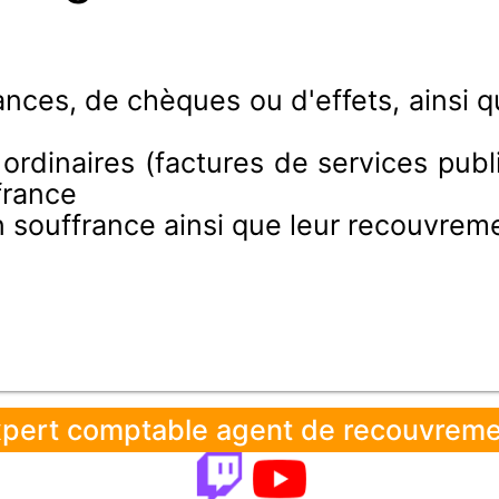
nces, de chèques ou d'effets, ainsi
ordinaires (factures de services publ
france
 souffrance ainsi que leur recouvreme
pert comptable agent de recouvrem