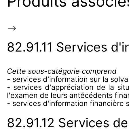
Produits associé
-->
82.91.11 Services d'i
Cette sous-catégorie comprend
- services d'information sur la solva
- services d'appréciation de la sit
l'examen de leurs antécédents fina
- services d'information financière s
82.91.12 Services d