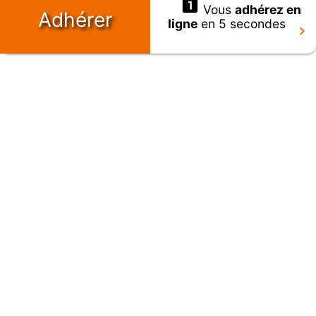
Vous
adhérez en
Adhérer
ligne
en 5 secondes