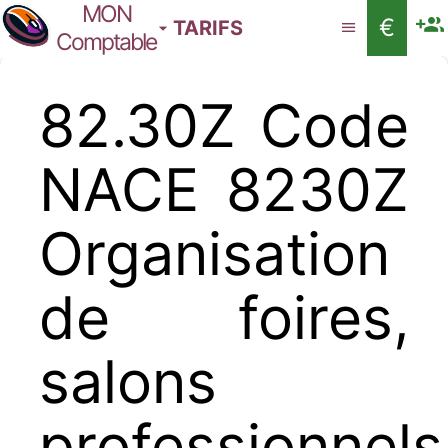
MON
€
TARIFS
Comptable
82.30Z Code
NACE 8230Z
Organisation
de foires,
salons
professionnels