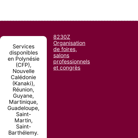
8230Z
Organisation
Services
de foires,
disponibles
salons
en Polynésie
professionnels
(CFP),
et congrès
Nouvelle
Calédonie
(Kanaki),
Réunion,
Guyane,
Martinique,
Guadeloupe,
Saint-
Martin,
Saint-
Barthélemy.