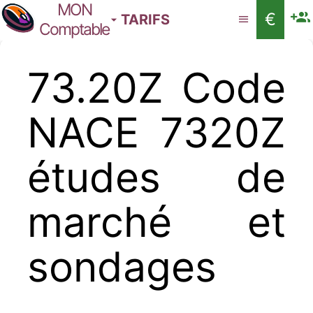
MON
€
TARIFS
Comptable
73.20Z Code
NACE 7320Z
études de
marché et
sondages