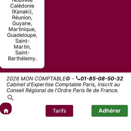
Calédonie
(Kanaki),
Réunion,
Guyane,
Martinique,
Guadeloupe,
Saint-
Martin,
Saint-
Barthélemy.
2026 MON COMPTABLE© -
01-85-08-50-32
Cabinet d'Expertise Comptable Paris, Inscrit au
Conseil Régional de l'Ordre Paris île de France.
Adhérer
Tarifs