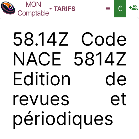
MON
€
TARIFS
Comptable
58.14Z Code
NACE 5814Z
Edition de
revues et
périodiques