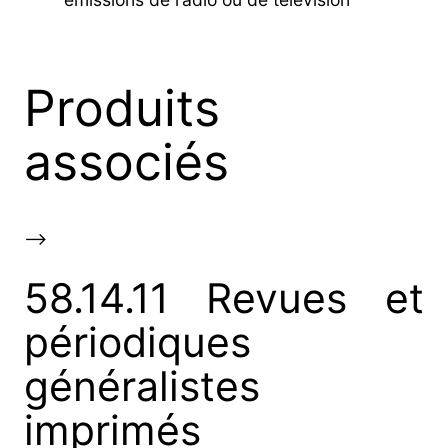
Produits
associés
-->
58.14.11 Revues et
périodiques
généralistes
imprimés