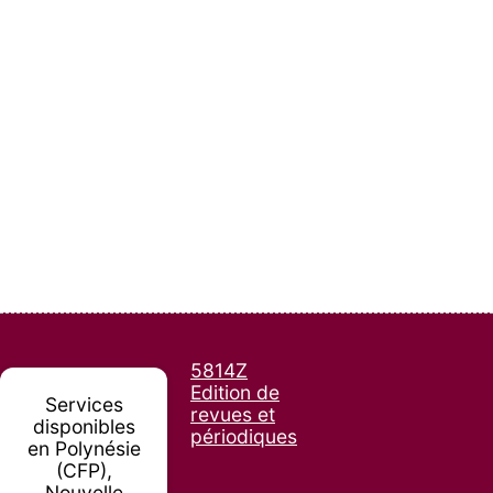
5814Z
Edition de
Services
revues et
disponibles
périodiques
en Polynésie
(CFP),
Nouvelle