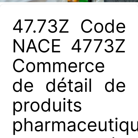
47.73Z Code
NACE 4773Z
Commerce
de détail de
produits
pharmaceutiq