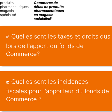
produits
Commerce de
pharmaceutiques
détail de produits
magasin
pharmaceutiques
spécialisé
en magasin
spécialisé
":
Quelles sont les taxes et droits dus
lors de l'apport du fonds de
Commerce
?
Quelles sont les incidences
fiscales pour l'apporteur du fonds de
Commerce
?