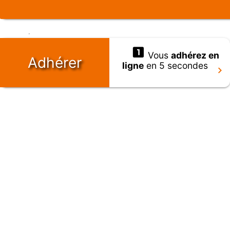
Vous
adhérez en
Adhérer
ligne
en 5 secondes