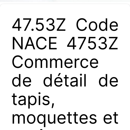
47.53Z Code
NACE 4753Z
Commerce
de détail de
tapis,
moquettes et