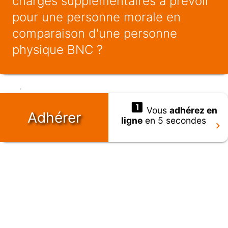
charges supplémentaires à prévoir
pour une personne morale en
comparaison d'une personne
physique BNC ?
Vous
adhérez en
Adhérer
ligne
en 5 secondes