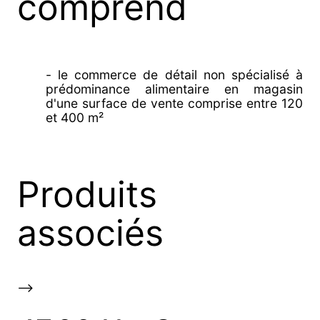
comprend
- le commerce de détail non spécialisé à
prédominance alimentaire en magasin
d'une surface de vente comprise entre 120
et 400 m²
Produits
associés
-->