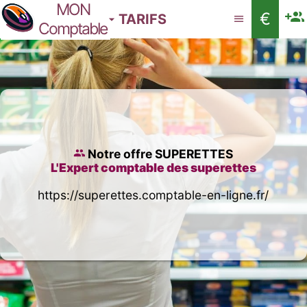
MON
€
TARIFS
Comptable
Notre offre SUPERETTES
L'Expert comptable des superettes
https://superettes.comptable-en-ligne.fr/