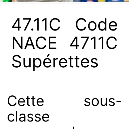
47.11C Code
NACE 4711C
Supérettes
Cette sous-
classe