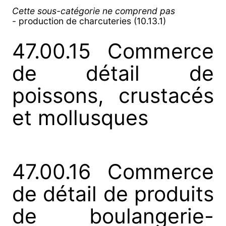
Cette sous-catégorie ne comprend pas
- production de charcuteries (10.13.1)
47.00.15 Commerce
de détail de
poissons, crustacés
et mollusques
47.00.16 Commerce
de détail de produits
de boulangerie-