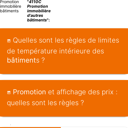
Promotion
"
4110C
immobilière
Promotion
bâtiments
immobilière
d'autres
bâtiments
":
Quelles sont les règles de limites
de température intérieure des
bâtiment
s ?
Promotion
et affichage des prix :
quelles sont les règles ?