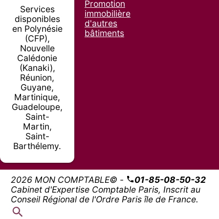
Promotion
Services
immobilière
disponibles
d'autres
en Polynésie
bâtiments
(CFP),
Nouvelle
Calédonie
(Kanaki),
Réunion,
Guyane,
Martinique,
Guadeloupe,
Saint-
Martin,
Saint-
Barthélemy.
2026 MON COMPTABLE© -
01-85-08-50-32
Cabinet d'Expertise Comptable Paris, Inscrit au
Conseil Régional de l'Ordre Paris île de France.