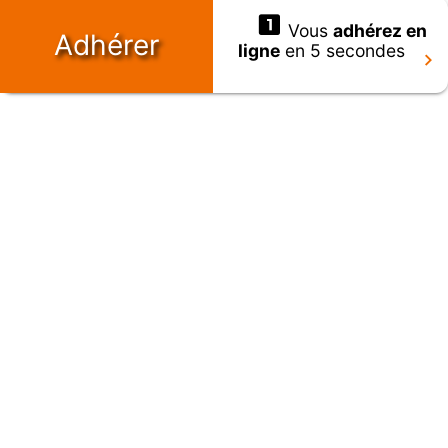
Vous
adhérez en
Adhérer
ligne
en 5 secondes