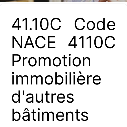
41.10C Code
NACE 4110C
Promotion
immobilière
d'autres
bâtiments