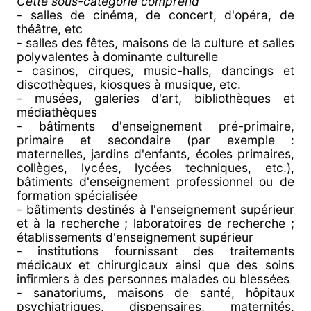
Cette sous-catégorie comprend
- salles de cinéma, de concert, d'opéra, de
théâtre, etc
- salles des fêtes, maisons de la culture et salles
polyvalentes à dominante culturelle
- casinos, cirques, music-halls, dancings et
discothèques, kiosques à musique, etc.
- musées, galeries d'art, bibliothèques et
médiathèques
- bâtiments d'enseignement pré-primaire,
primaire et secondaire (par exemple :
maternelles, jardins d'enfants, écoles primaires,
collèges, lycées, lycées techniques, etc.),
bâtiments d'enseignement professionnel ou de
formation spécialisée
- bâtiments destinés à l'enseignement supérieur
et à la recherche ; laboratoires de recherche ;
établissements d'enseignement supérieur
- institutions fournissant des traitements
médicaux et chirurgicaux ainsi que des soins
infirmiers à des personnes malades ou blessées
- sanatoriums, maisons de santé, hôpitaux
psychiatriques, dispensaires, maternités,