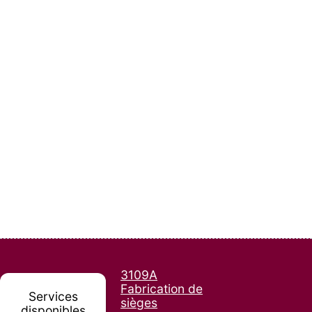
3109A
Fabrication de
Services
sièges
disponibles