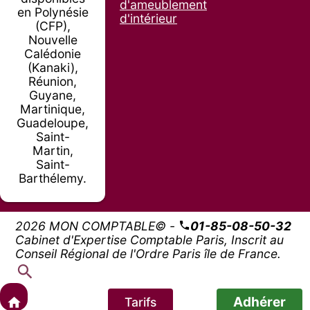
d'ameublement
en Polynésie
d'intérieur
(CFP),
Nouvelle
Calédonie
(Kanaki),
Réunion,
Guyane,
Martinique,
Guadeloupe,
Saint-
Martin,
Saint-
Barthélemy.
2026 MON COMPTABLE© -
01-85-08-50-32
Cabinet d'Expertise Comptable Paris, Inscrit au
Conseil Régional de l'Ordre Paris île de France.
Adhérer
Tarifs