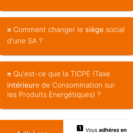
Comment changer le
siège
social
d'une SA ?
Qu'est-ce que la TICPE (Taxe
intérieur
e de Consommation sur
les Produits Energétiques) ?
Vous
adhérez en