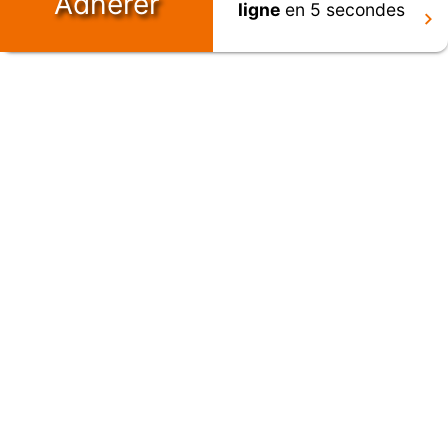
Adhérer
ligne
en 5 secondes