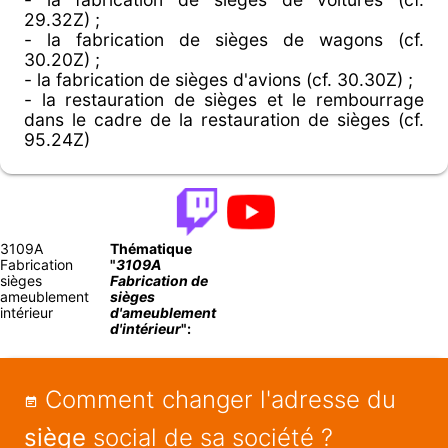
29.32Z) ;
- la fabrication de sièges de wagons (cf.
30.20Z) ;
- la fabrication de sièges d'avions (cf. 30.30Z) ;
- la restauration de sièges et le rembourrage
dans le cadre de la restauration de sièges (cf.
95.24Z)
3109A
Thématique
Fabrication
"
3109A
sièges
Fabrication de
ameublement
sièges
intérieur
d'ameublement
d'intérieur
":
Comment changer l'adresse du
siège
social de sa société ?