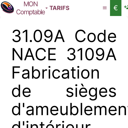
MON
€
TARIFS
Comptable
31.09A Code
NACE 3109A
Fabrication
de sièges
d'ameublemen
d'intérieur