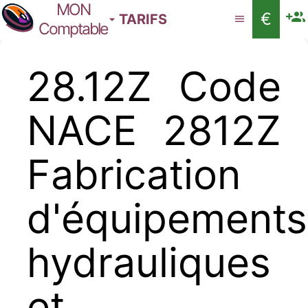
MON
€
TARIFS
Comptable
28.12Z Code
NACE 2812Z
Fabrication
d'équipements
hydrauliques
et