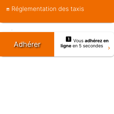
Réglementation des taxis
Vous
adhérez en
Adhérer
ligne
en 5 secondes