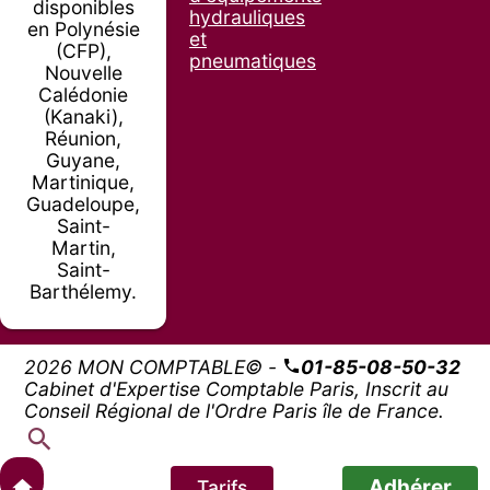
disponibles
hydrauliques
en Polynésie
et
(CFP),
pneumatiques
Nouvelle
Calédonie
(Kanaki),
Réunion,
Guyane,
Martinique,
Guadeloupe,
Saint-
Martin,
Saint-
Barthélemy.
2026 MON COMPTABLE© -
01-85-08-50-32
Cabinet d'Expertise Comptable Paris, Inscrit au
Conseil Régional de l'Ordre Paris île de France.
Adhérer
Tarifs