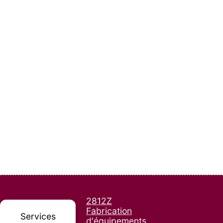
2812Z
Fabrication
Services
d'équipements