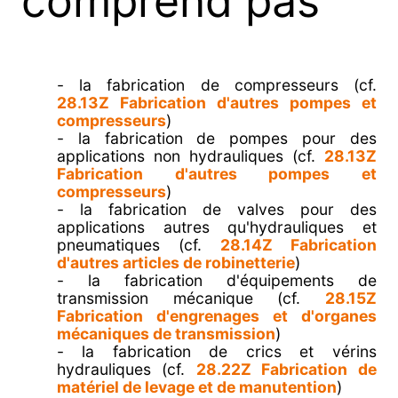
comprend pas
- la fabrication de compresseurs (cf.
28.13Z Fabrication d'autres pompes et
compresseurs
)
- la fabrication de pompes pour des
applications non hydrauliques (cf.
28.13Z
Fabrication d'autres pompes et
compresseurs
)
- la fabrication de valves pour des
applications autres qu'hydrauliques et
pneumatiques (cf.
28.14Z Fabrication
d'autres articles de robinetterie
)
- la fabrication d'équipements de
transmission mécanique (cf.
28.15Z
Fabrication d'engrenages et d'organes
mécaniques de transmission
)
- la fabrication de crics et vérins
hydrauliques (cf.
28.22Z Fabrication de
matériel de levage et de manutention
)