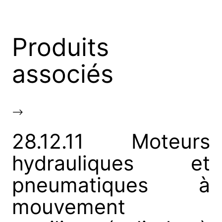
Produits
associés
-->
28.12.11 Moteurs
hydrauliques et
pneumatiques à
mouvement