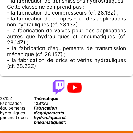
- la fabrication de transmissions hydrostatiques
Cette classe ne comprend pas :
- la fabrication de compresseurs (cf. 28.13Z) ;
- la fabrication de pompes pour des applications
non hydrauliques (cf. 28.13Z) ;
- la fabrication de valves pour des applications
autres que hydrauliques et pneumatiques (cf.
28.14Z) ;
- la fabrication d'équipements de transmission
mécanique (cf. 28.15Z) ;
- la fabrication de crics et vérins hydrauliques
(cf. 28.22Z)
2812Z
Thématique
Fabrication
"
2812Z
équipements
Fabrication
hydrauliques
d'équipements
pneumatiques
hydrauliques et
pneumatiques
":