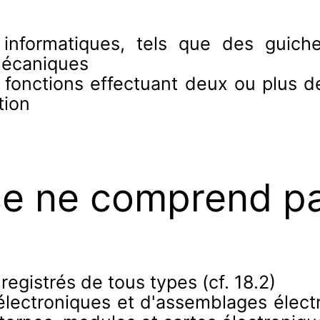
x informatiques, tels que des guic
mécaniques
ti fonctions effectuant deux ou plus d
tion
se ne comprend p
registrés de tous types (cf. 18.2)
électroniques et d'assemblages électr