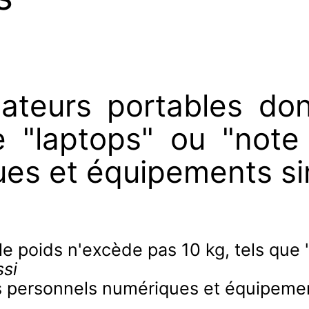
nateurs portables do
e "laptops" ou "note 
es et équipements sim
le poids n'excède pas 10 kg, tels que
si
ts personnels numériques et équipemen