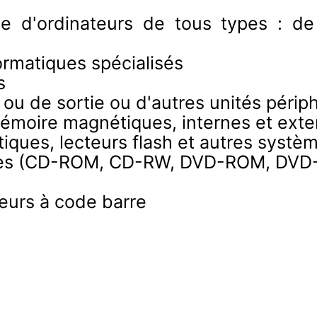
ge d'ordinateurs de tous types : de
formatiques spécialisés
s
e ou de sortie ou d'autres unités périp
mémoire magnétiques, internes et exte
iques, lecteurs flash et autres syst
ques (CD-ROM, CD-RW, DVD-ROM, DVD-
teurs à code barre