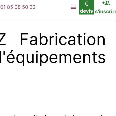
€
01 85 08 50 32
devis
s'inscrir
Fabrication
quipements