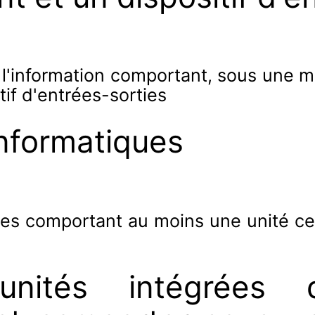
e l'information comportant, sous une
tif d'entrées-sorties
nformatiques
s comportant au moins une unité cent
unités intégrées