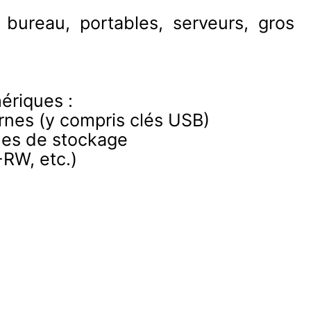
 bureau, portables, serveurs, gros
hériques :
rnes (y compris clés USB)
èmes de stockage
RW, etc.)