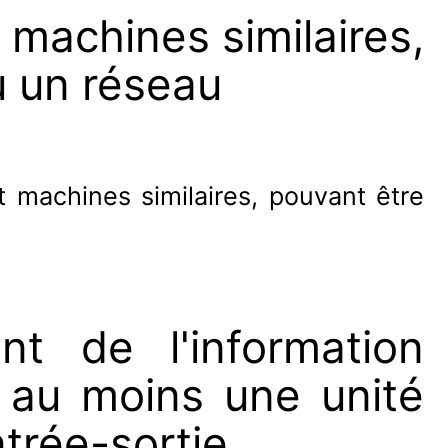
 machines similaires,
u un réseau
 machines similaires, pouvant être
nt de l'information
au moins une unité
ntrée-sortie