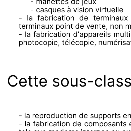
- manettes de jeux
- casques à vision virtuelle
- la fabrication de terminau
terminaux point de vente, non 
- la fabrication d'appareils mul
photocopie, télécopie, numérisa
Cette sous-clas
- la reproduction de supports en
- la fabrication de composants 