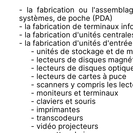
- la fabrication ou l'assembla
systèmes, de poche (PDA)
- la fabrication de terminaux in
- la fabrication d'unités centrale
- la fabrication d'unités d'entré
- unités de stockage et de 
- lecteurs de disques magnét
- lecteurs de disques opti
- lecteurs de cartes à puce
- scanners y compris les lec
- moniteurs et terminaux
- claviers et souris
- imprimantes
- transcodeurs
- vidéo projecteurs