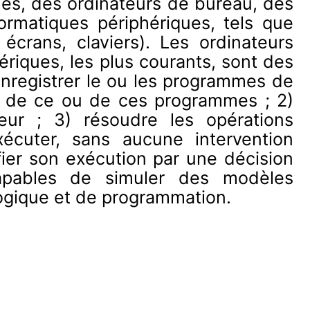
èmes, des ordinateurs de bureau, des
ormatiques périphériques, tels que
écrans, claviers). Les ordinateurs
riques, les plus courants, sont des
 enregistrer le ou les programmes de
n de ce ou de ces programmes ; 2)
eur ; 3) résoudre les opérations
xécuter, sans aucune intervention
ier son exécution par une décision
capables de simuler des modèles
ogique et de programmation.