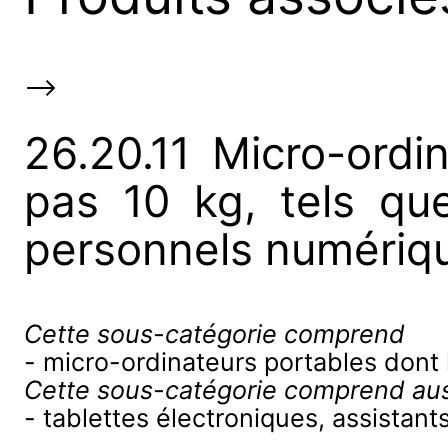
-->
26.20.11 Micro-ordi
pas 10 kg, tels qu
personnels numériqu
Cette sous-catégorie comprend
- micro-ordinateurs portables dont 
Cette sous-catégorie comprend aus
- tablettes électroniques, assistan