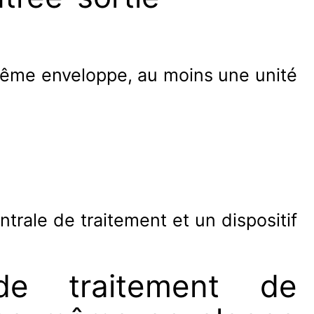
 même enveloppe, au moins une unité
rale de traitement et un dispositif
 de traitement de