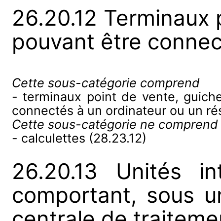
26.20.12 Terminaux p
pouvant être connec
Cette sous-catégorie comprend
- terminaux point de vente, guich
connectés à un ordinateur ou un r
Cette sous-catégorie ne comprend
- calculettes (28.23.12)
26.20.13 Unités in
comportant, sous 
centrale de traitemen