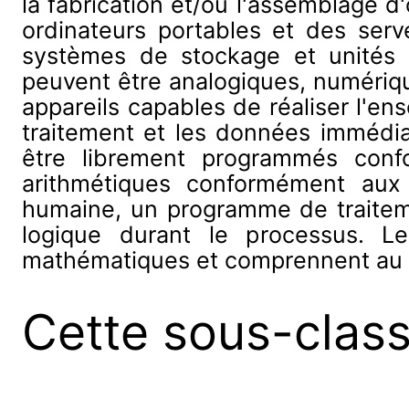
la fabrication et/ou l'assemblage d
ordinateurs portables et des serv
systèmes de stockage et unités d'
peuvent être analogiques, numériqu
appareils capables de réaliser l'en
traitement et les données immédi
être librement programmés confo
arithmétiques conformément aux i
humaine, un programme de traiteme
logique durant le processus. L
mathématiques et comprennent au m
Cette sous-clas