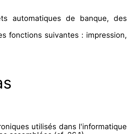
hets automatiques de banque, des
es fonctions suivantes : impression,
as
oniques utilisés dans l'informatique