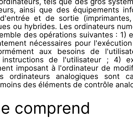
'ordinateurs, tels que des gros syst
eurs, ainsi que des équipements inf
entrée et de sortie (imprimantes, 
es ou hybrides. Les ordinateurs numé
semble des opérations suivantes : 1)
atement nécessaires pour l'exécutio
rmément aux besoins de l'utilisat
nstructions de l'utilisateur ; 4) e
nt imposant à l'ordinateur de modif
es ordinateurs analogiques sont 
oins des éléments de contrôle anal
se comprend