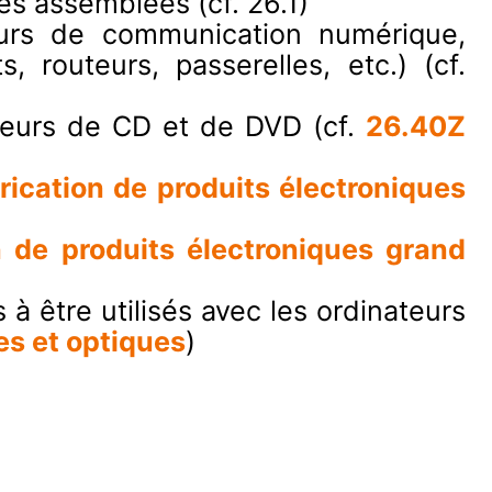
s assemblées (cf. 26.1)
eurs de communication numérique,
routeurs, passerelles, etc.) (cf.
ecteurs de CD et de DVD (cf.
26.40Z
ication de produits électroniques
 de produits électroniques grand
à être utilisés avec les ordinateurs
s et optiques
)