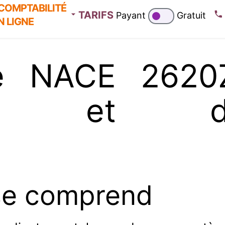
COMPTABILITÉ
TARIFS
Payant
Gratuit
N LIGNE
e NACE 2620Z 
eurs et d'é
se comprend