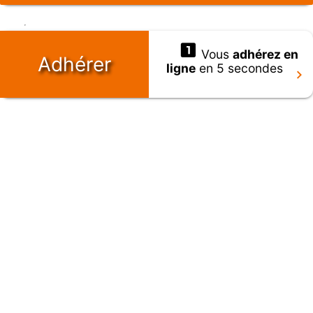
Vous
adhérez en
Adhérer
ligne
en 5 secondes