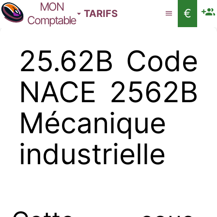
MON
€
TARIFS
Comptable
25.62B Code
NACE 2562B
Mécanique
industrielle