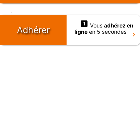
Vous
adhérez en
Adhérer
ligne
en 5 secondes