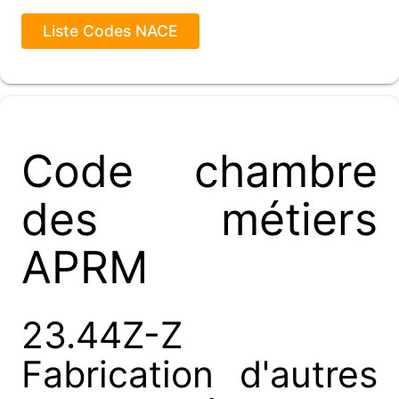
Liste Codes NACE
Code chambre
des métiers
APRM
23.44Z-Z
Fabrication d'autres