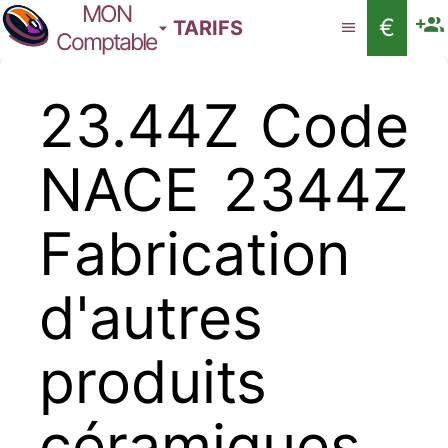
MON
€
TARIFS
Comptable
23.44Z Code
NACE 2344Z
Fabrication
d'autres
produits
céramiques