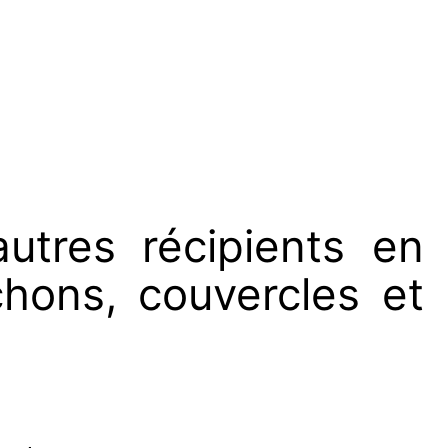
autres récipients en
chons, couvercles et