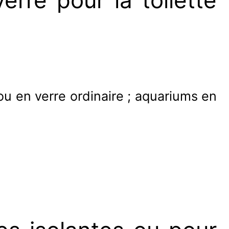
erre pour la toilette
l ou en verre ordinaire ; aquariums en