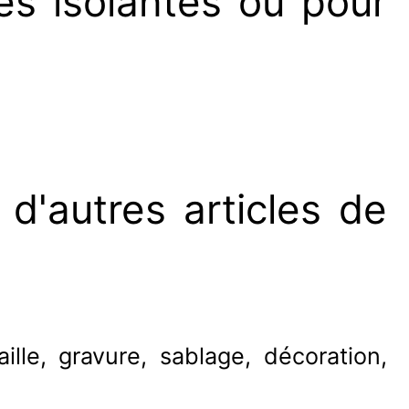
es isolantes ou pour
d'autres articles de
ille, gravure, sablage, décoration,