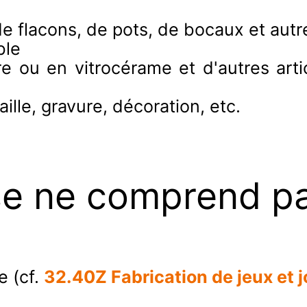
 de flacons, de pots, de bocaux et autr
ble
rre ou en vitrocérame et d'autres art
aille, gravure, décoration, etc.
se ne comprend p
e (cf.
32.40Z Fabrication de jeux et 