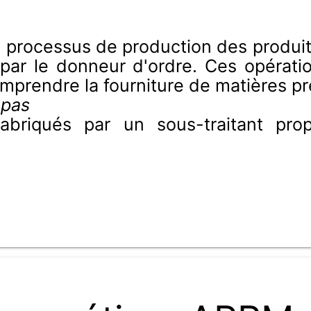
du processus de production des produi
 par le donneur d'ordre. Ces opérati
omprendre la fourniture de matières 
 pas
riqués par un sous-traitant propri