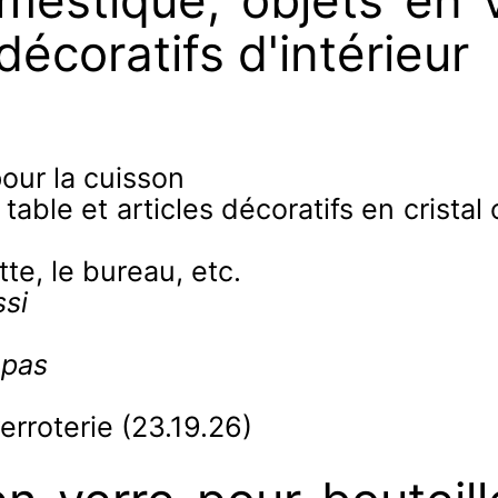
mestique, objets en v
décoratifs d'intérieur
pour la cuisson
 table et articles décoratifs en crista
tte, le bureau, etc.
si
 pas
verroterie (23.19.26)