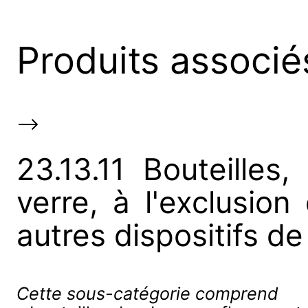
Produits associé
-->
23.13.11 Bouteilles
verre, à l'exclusio
autres dispositifs de
Cette sous-catégorie comprend