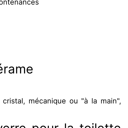
 contenances
cérame
 cristal, mécanique ou "à la main",