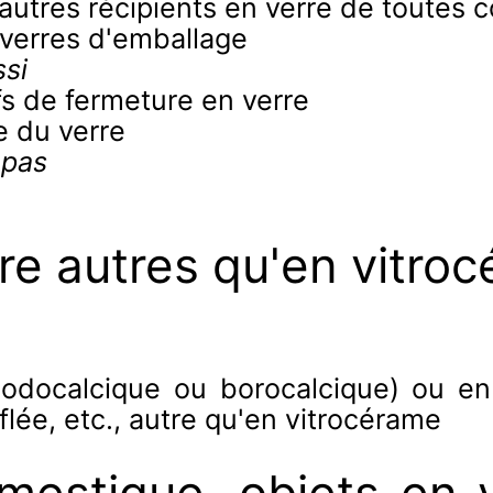
 autres récipients en verre de toutes
s verres d'emballage
si
fs de fermeture en verre
e du verre
 pas
ire autres qu'en vitro
sodocalcique ou borocalcique) ou en
flée, etc., autre qu'en vitrocérame