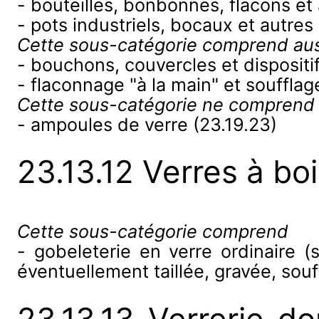
- bouteilles, bonbonnes, flacons et
- pots industriels, bocaux et autre
Cette sous-catégorie comprend aus
- bouchons, couvercles et dispositi
- flaconnage "à la main" et soufflag
Cette sous-catégorie ne comprend
- ampoules de verre (23.19.23)
23.13.12 Verres à bo
Cette sous-catégorie comprend
- gobeleterie en verre ordinaire (
éventuellement taillée, gravée, souf