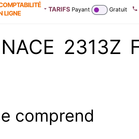
COMPTABILITÉ
TARIFS
Payant
Gratuit
N LIGNE
 NACE 2313Z Fa
se comprend