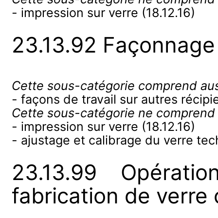
- impression sur verre (18.12.16)
23.13.92 Façonnage 
Cette sous-catégorie comprend aus
- façons de travail sur autres récipi
Cette sous-catégorie ne comprend
- impression sur verre (18.12.16)
- ajustage et calibrage du verre te
23.13.99 Opératio
fabrication de verre