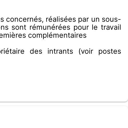
ts concernés, réalisées par un sous-
ons sont rémunérées pour le travail
premières complémentaires
étaire des intrants (voir postes