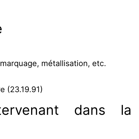
e
, marquage, métallisation, etc.
e (23.19.91)
ntervenant dans la