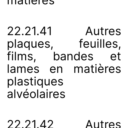
matières
22.21.41 Autres
plaques, feuilles,
films, bandes et
lames en matières
plastiques
alvéolaires
22.21.42 Autres