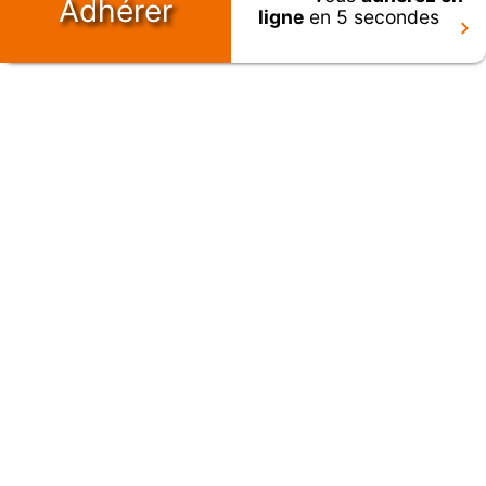
Adhérer
ligne
en 5 secondes