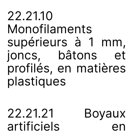
22.21.10
Monofilaments
supérieurs à 1 mm,
joncs, bâtons et
profilés, en matières
plastiques
22.21.21 Boyaux
artificiels en