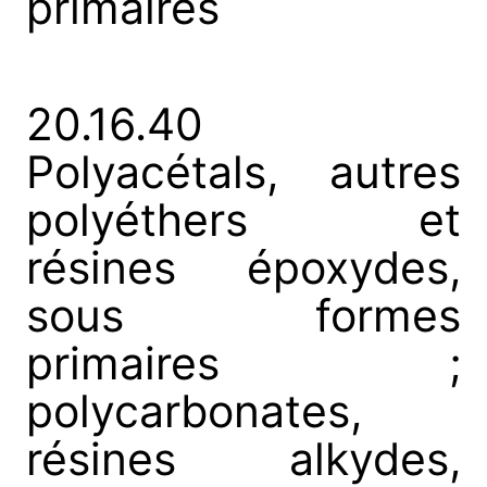
primaires
20.16.40
Polyacétals, autres
polyéthers et
résines époxydes,
sous formes
primaires ;
polycarbonates,
résines alkydes,