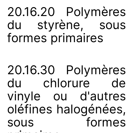
20.16.20 Polymères
du styrène, sous
formes primaires
20.16.30 Polymères
du chlorure de
vinyle ou d'autres
oléfines halogénées,
sous formes