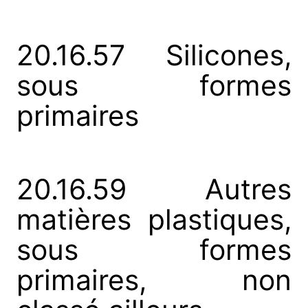
20.16.57 Silicones,
sous formes
primaires
20.16.59 Autres
matières plastiques,
sous formes
primaires, non