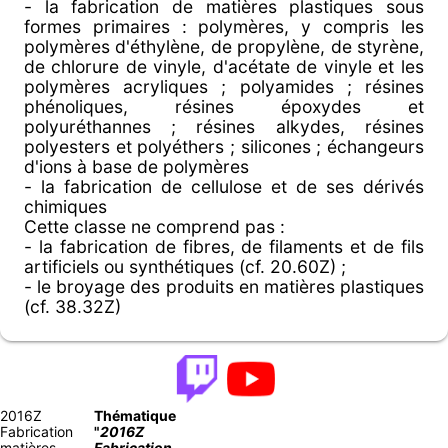
- la fabrication de matières plastiques sous
formes primaires : polymères, y compris les
polymères d'éthylène, de propylène, de styrène,
de chlorure de vinyle, d'acétate de vinyle et les
polymères acryliques ; polyamides ; résines
phénoliques, résines époxydes et
polyuréthannes ; résines alkydes, résines
polyesters et polyéthers ; silicones ; échangeurs
d'ions à base de polymères
- la fabrication de cellulose et de ses dérivés
chimiques
Cette classe ne comprend pas :
- la fabrication de fibres, de filaments et de fils
artificiels ou synthétiques (cf. 20.60Z) ;
- le broyage des produits en matières plastiques
(cf. 38.32Z)
2016Z
Thématique
Fabrication
"
2016Z
matières
Fabrication