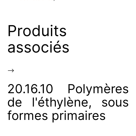
Produits
associés
-->
20.16.10 Polymères
de l'éthylène, sous
formes primaires