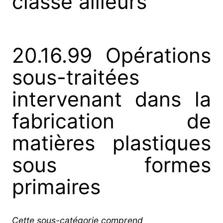
classé ailleurs
20.16.99 Opérations
sous-traitées
intervenant dans la
fabrication de
matières plastiques
sous formes
primaires
Cette sous-catégorie comprend