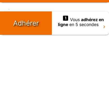
Vous
adhérez en
Adhérer
ligne
en 5 secondes