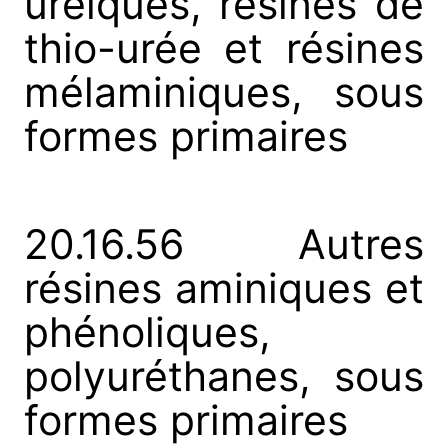
uréiques, résines de
thio-urée et résines
mélaminiques, sous
formes primaires
20.16.56 Autres
résines aminiques et
phénoliques,
polyuréthanes, sous
formes primaires