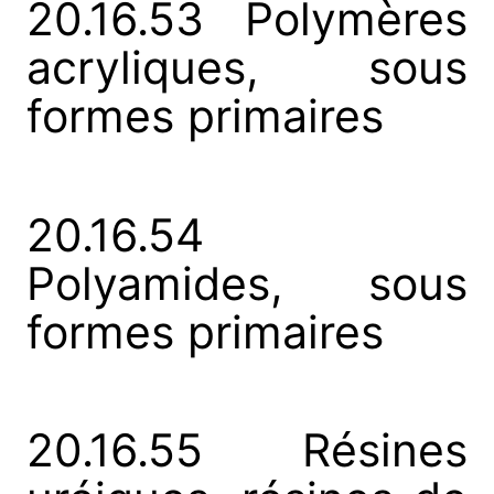
20.16.53 Polymères
acryliques, sous
formes primaires
20.16.54
Polyamides, sous
formes primaires
20.16.55 Résines