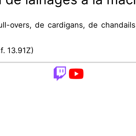
ll-overs, de cardigans, de chandails, 
cf. 13.91Z)