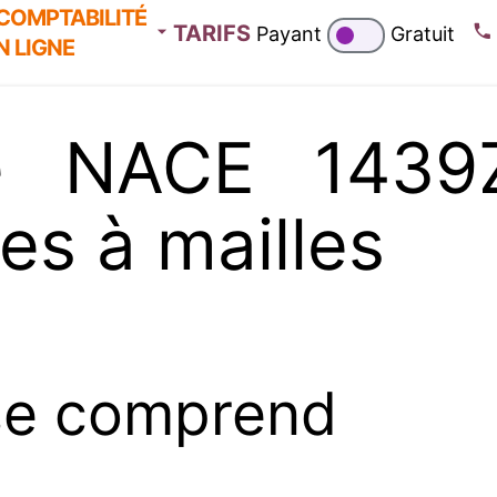
COMPTABILITÉ
TARIFS
Payant
Gratuit
N LIGNE
e NACE 1439Z 
les à mailles
se comprend