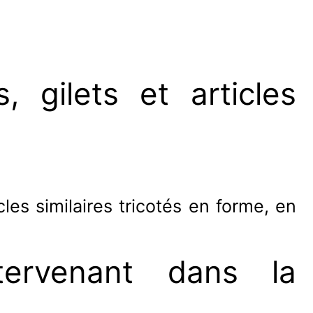
, gilets et articles
cles similaires tricotés en forme, en
ntervenant dans la