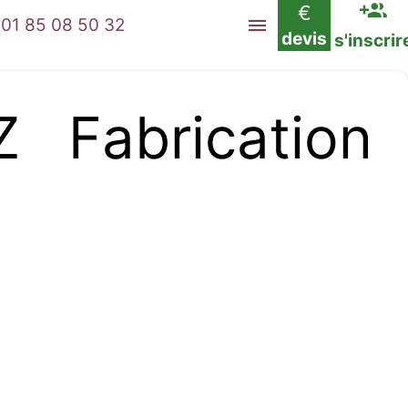
€
01 85 08 50 32
devis
s'inscrir
Fabrication