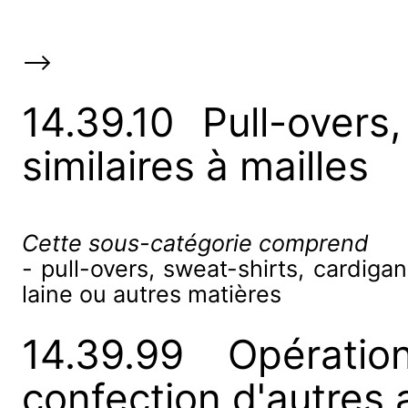
-->
14.39.10 Pull-overs
similaires à mailles
Cette sous-catégorie comprend
- pull-overs, sweat-shirts, cardigan
laine ou autres matières
14.39.99 Opératio
confection d'autres a