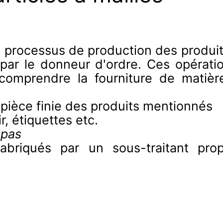
du processus de production des produi
 par le donneur d'ordre. Ces opérati
 comprendre la fourniture de matiè
 pièce finie des produits mentionnés
r, étiquettes etc.
 pas
riqués par un sous-traitant propri