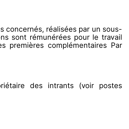
ts concernés, réalisées par un sous-
ons sont rémunérées pour le travail
res premières complémentaires Par
étaire des intrants (voir postes