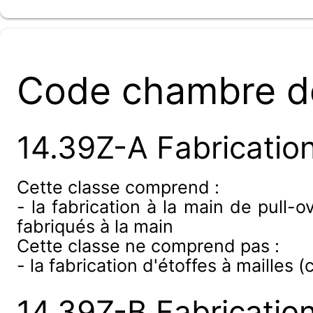
Code chambre d
14.39Z-A Fabrication
Cette classe comprend :
- la fabrication à la main de pull-o
fabriqués à la main
Cette classe ne comprend pas :
- la fabrication d'étoffes à mailles (
14.39Z-B Fabrication