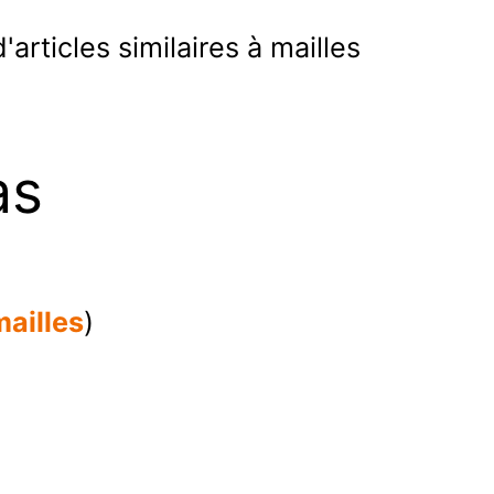
'articles similaires à mailles
as
mailles
)