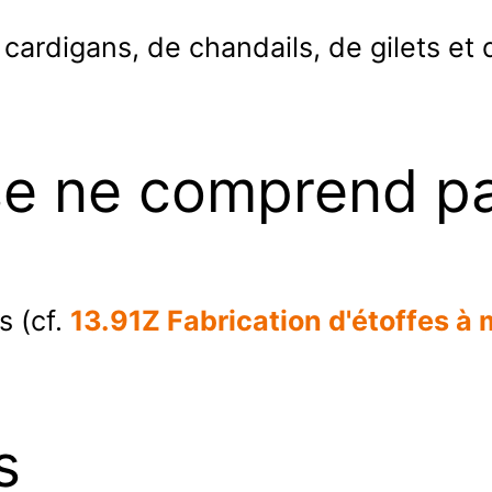
 cardigans, de chandails, de gilets et d
se ne comprend p
s (cf.
13.91Z Fabrication d'étoffes à 
s