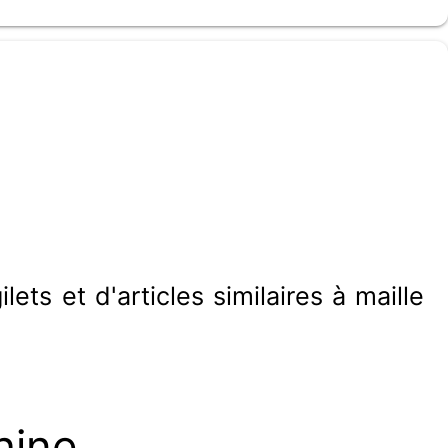
n
ets et d'articles similaires à maille
hine