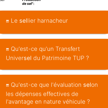
de sel
":
Le
sel
lier harnacheur
Qu'est-ce qu'un Transfert
Univer
sel
du Patrimoine TUP ?
Qu'est-ce que l'évaluation
sel
on
les dépenses effectives de
l'avantage en nature véhicule ?