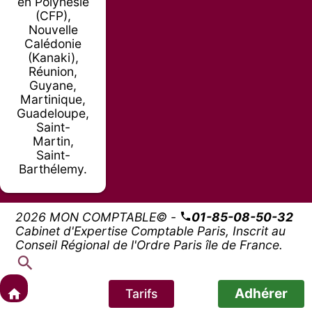
en Polynésie
(CFP),
Nouvelle
Calédonie
(Kanaki),
Réunion,
Guyane,
Martinique,
Guadeloupe,
Saint-
Martin,
Saint-
Barthélemy.
2026 MON COMPTABLE© -
01-85-08-50-32
Cabinet d'Expertise Comptable Paris, Inscrit au
Conseil Régional de l'Ordre Paris île de France.
Adhérer
Tarifs