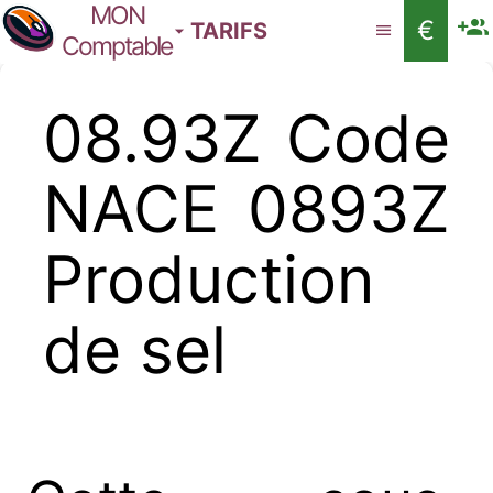
MON
€
TARIFS
Comptable
08.93Z Code
NACE 0893Z
Production
de sel