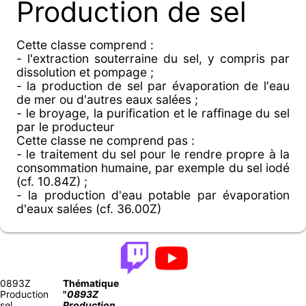
Production de sel
Cette classe comprend :
- l'extraction souterraine du sel, y compris par
dissolution et pompage ;
- la production de sel par évaporation de l'eau
de mer ou d'autres eaux salées ;
- le broyage, la purification et le raffinage du sel
par le producteur
Cette classe ne comprend pas :
- le traitement du sel pour le rendre propre à la
consommation humaine, par exemple du sel iodé
(cf. 10.84Z) ;
- la production d'eau potable par évaporation
d'eaux salées (cf. 36.00Z)
0893Z
Thématique
Production
"
0893Z
sel
Production