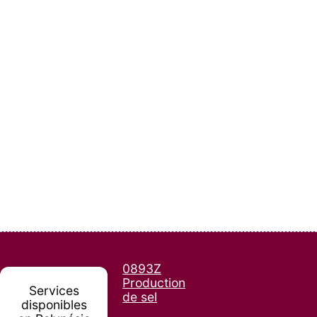
0893Z
Production
Services
de sel
disponibles