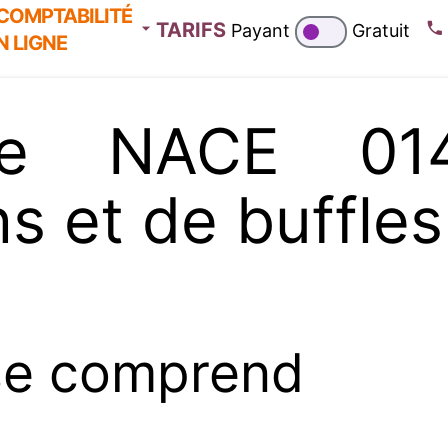
COMPTABILITÉ
TARIFS
Payant
Gratuit
N LIGNE
de NACE 014
ns et de buffles
se comprend