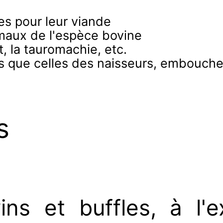
les pour leur viande
imaux de l'espèce bovine
t, la tauromachie, etc.
les que celles des naisseurs, embouche
s
ins et buffles, à l'