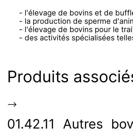
- l'élevage de bovins et de buff
- la production de sperme d'an
- l'élevage de bovins pour le trai
- des activités spécialisées tel
Produits associé
-->
01.42.11 Autres bov