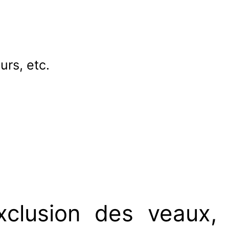
urs, etc.
exclusion des veaux,