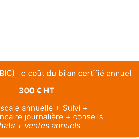
IC), le coût du bilan certifié annuel
300 € HT
iscale annuelle + Suivi +
ncaire journalière + conseils
hats + ventes annuels