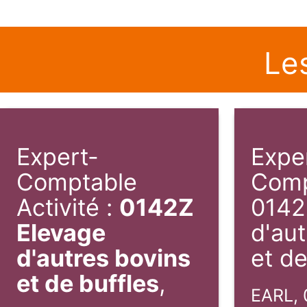
Le
Expert-
Expe
Comptable
Comp
Activité :
0142Z
0142
Elevage
d'aut
d'autres bovins
et de
et de buffles
,
EARL, 