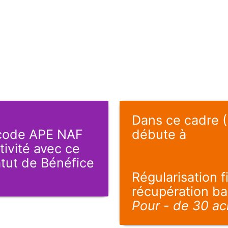
Dans ce cadre (B
 code APE NAF
débute à
tivité avec ce
atut de Bénéfice
Régularisation f
récupération ba
Pour - de 30 ac