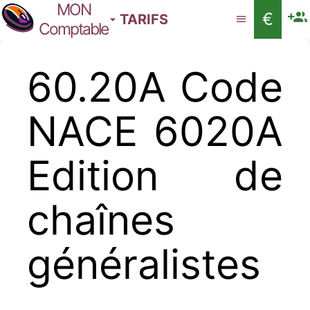
MON
€
TARIFS
Comptable
60.20A Code
NACE 6020A
Edition de
chaînes
généralistes