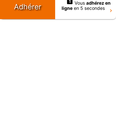
Vous
adhérez en
Adhérer
ligne
en 5 secondes