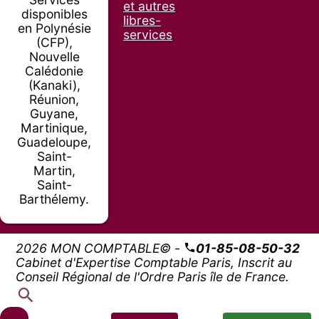
et autres
disponibles
libres-
en Polynésie
services
(CFP),
Nouvelle
Calédonie
(Kanaki),
Réunion,
Guyane,
Martinique,
Guadeloupe,
Saint-
Martin,
Saint-
Barthélemy.
2026 MON COMPTABLE© -
01-85-08-50-32
Cabinet d'Expertise Comptable Paris, Inscrit au
Conseil Régional de l'Ordre Paris île de France.