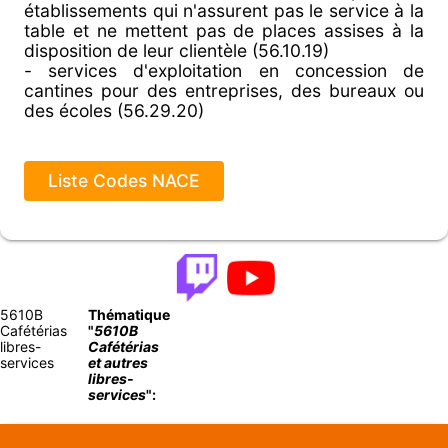
établissements qui n'assurent pas le service à la
table et ne mettent pas de places assises à la
disposition de leur clientèle (56.10.19)
- services d'exploitation en concession de
cantines pour des entreprises, des bureaux ou
des écoles (56.29.20)
Liste Codes NACE
5610B
Thématique
Cafétérias
"
5610B
libres-
Cafétérias
services
et autres
libres-
services
":