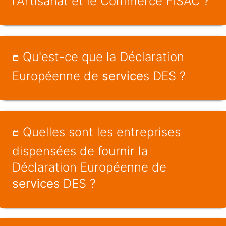
l'Artisanat et le Commerce FISAC ?
Qu'est-ce que la Déclaration
Européenne de
service
s DES ?
Quelles sont les entreprises
dispensées de fournir la
Déclaration Européenne de
service
s DES ?