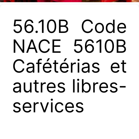
56.10B Code
NACE 5610B
Cafétérias et
autres libres-
services