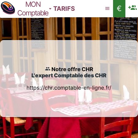
MON
€
TARIFS
Comptable
Notre offre CHR
L'expert Comptable des CHR
https://chr.comptable-en-ligne.fr/