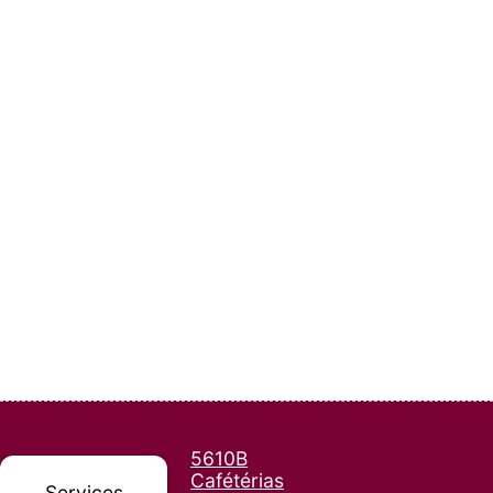
5610B
Cafétérias
Services