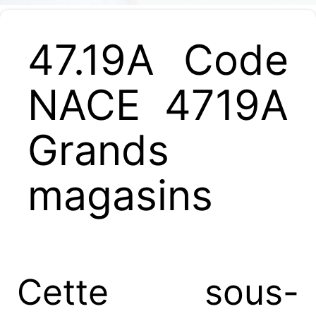
47.19A Code
NACE 4719A
Grands
magasins
Cette sous-