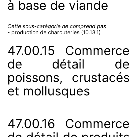
à base de viande
Cette sous-catégorie ne comprend pas
- production de charcuteries (10.13.1)
47.00.15 Commerce
de détail de
poissons, crustacés
et mollusques
47.00.16 Commerce