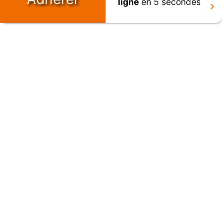
ligne
en 5 secondes