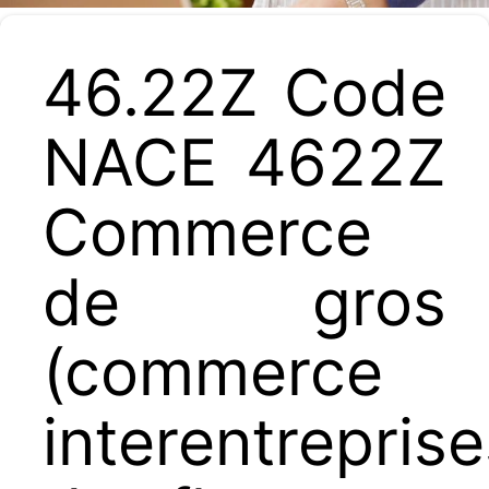
46.22Z Code
NACE 4622Z
Commerce
de gros
(commerce
interentreprise