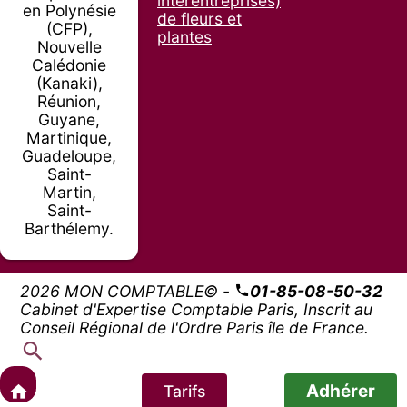
interentreprises)
en Polynésie
de fleurs et
(CFP),
plantes
Nouvelle
Calédonie
(Kanaki),
Réunion,
Guyane,
Martinique,
Guadeloupe,
Saint-
Martin,
Saint-
Barthélemy.
2026 MON COMPTABLE© -
01-85-08-50-32
Cabinet d'Expertise Comptable Paris, Inscrit au
Conseil Régional de l'Ordre Paris île de France.
Adhérer
Tarifs