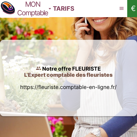
MON
€
TARIFS
Comptable
Notre offre FLEURISTE
L'Expert comptable des fleuristes
https://fleuriste.comptable-en-ligne.fr/