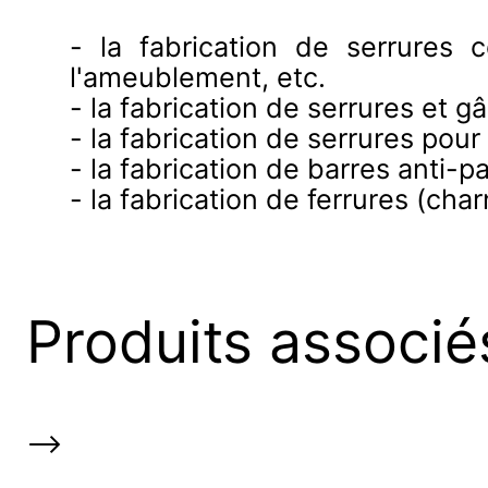
- la fabrication de serrures 
l'ameublement, etc.
- la fabrication de serrures et g
- la fabrication de serrures pou
- la fabrication de barres anti-p
- la fabrication de ferrures (cha
Produits associé
-->