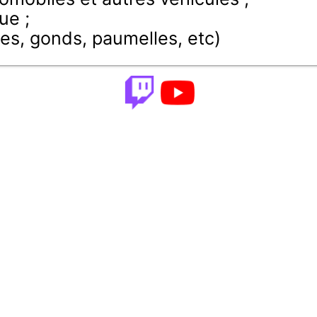
ue ;
ères, gonds, paumelles, etc)