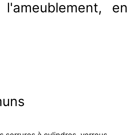
t l'ameublement, en
muns