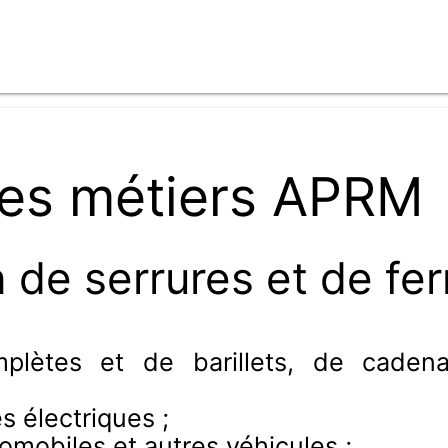
es métiers APRM
 de serrures et de fer
mplètes et de barillets, de caden
s électriques ;
tomobiles et autres véhicules ;