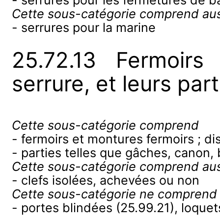
- serrures pour les fermetures de b
Cette sous-catégorie comprend aus
- serrures pour la marine
25.72.13 Fermoirs
serrure, et leurs part
Cette sous-catégorie comprend
- fermoirs et montures fermoirs ; di
- parties telles que gâches, canon, b
Cette sous-catégorie comprend aus
- clefs isolées, achevées ou non
Cette sous-catégorie ne comprend
- portes blindées (25.99.21), loquet