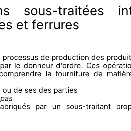
ns sous-traitées i
es et ferrures
du processus de production des produi
 par le donneur d'ordre. Ces opérati
 comprendre la fourniture de matiè
 ou de ses des parties
 pas
riqués par un sous-traitant propri