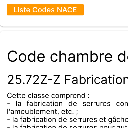
Liste Codes NACE
Code chambre d
25.72Z-Z Fabrication
Cette classe comprend :
- la fabrication de serrures co
l'ameublement, etc. ;
- la fabrication de serrures et gâche
- la fabrication de serrures pour au