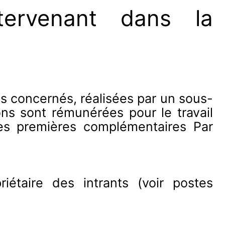
ntervenant dans la
ts concernés, réalisées par un sous-
ons sont rémunérées pour le travail
res premières complémentaires Par
étaire des intrants (voir postes