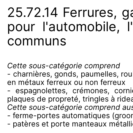
25.72.14 Ferrures, ga
pour l'automobile,
communs
Cette sous-catégorie comprend
- charnières, gonds, paumelles, rou
en métaux ferreux ou non ferreux
- espagnolettes, crémones, corni
plaques de propreté, tringles à ri
Cette sous-catégorie comprend aus
- ferme-portes automatiques (groom
- patères et porte manteaux métall