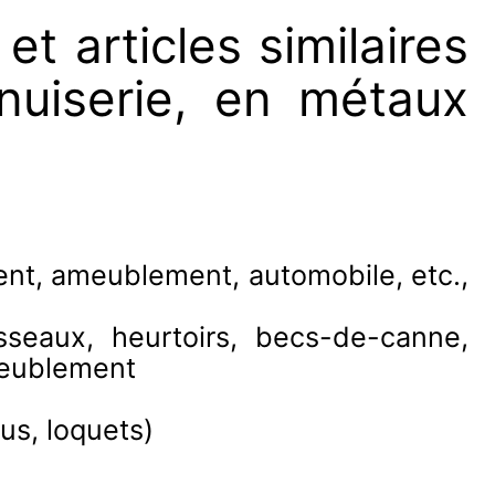
et articles similaires
nuiserie, en métaux
ment, ameublement, automobile, etc.,
sseaux, heurtoirs, becs-de-canne,
ameublement
us, loquets)