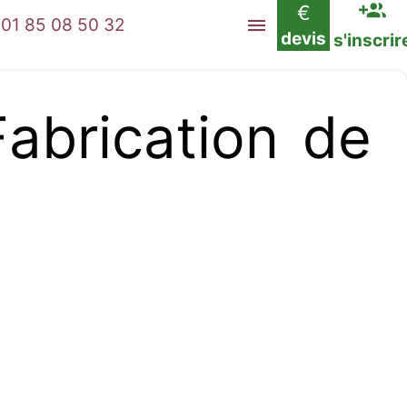
€
01 85 08 50 32
devis
s'inscrir
brication de