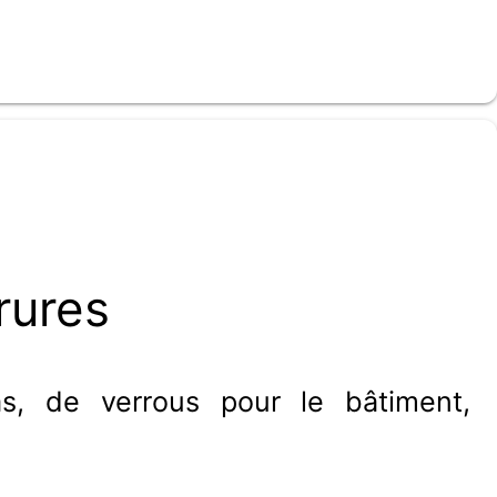
rures
as, de verrous pour le bâtiment,