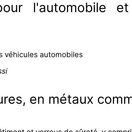
pour l'automobile e
es véhicules automobiles
si
rures, en métaux com