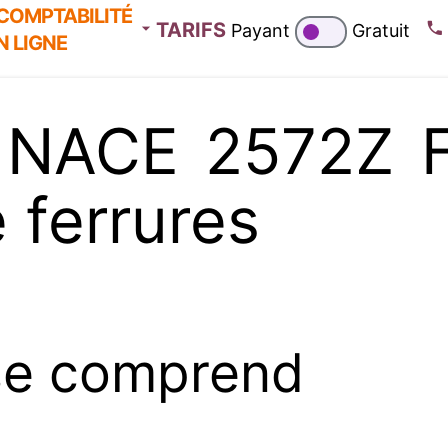
COMPTABILITÉ
TARIFS
Payant
Gratuit
N LIGNE
 NACE 2572Z Fa
 ferrures
se comprend