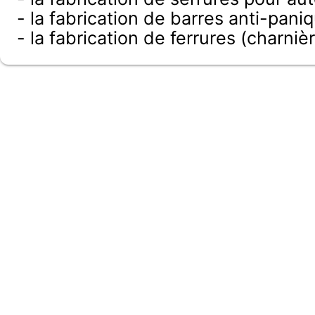
- la fabrication de barres anti-paniq
- la fabrication de ferrures (charni