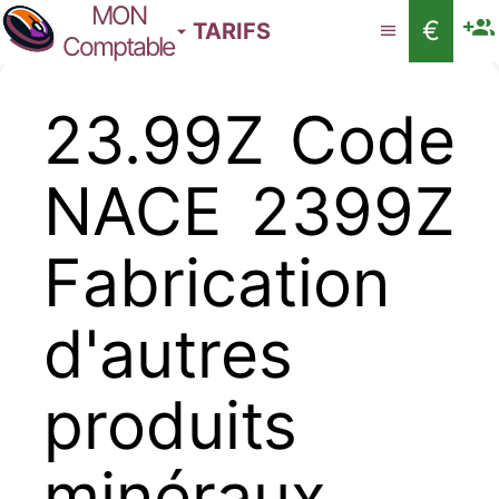
MON
€
TARIFS
Comptable
23.99Z Code
NACE 2399Z
Fabrication
d'autres
produits
minéraux