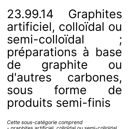
23.99.14 Graphites
artificiel, colloïdal ou
semi-colloïdal ;
préparations à base
de graphite ou
d'autres carbones,
sous forme de
produits semi-finis
Cette sous-catégorie comprend
- graphites artificiel, colloïdal ou semi-colloïdal