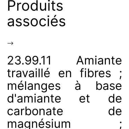
Produits
associés
-->
23.99.11 Amiante
travaillé en fibres ;
mélanges à base
d'amiante et de
carbonate de
magnésium ;