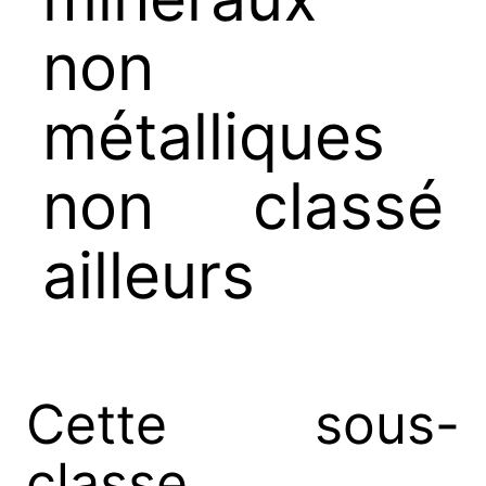
non
métalliques
non classé
ailleurs
Cette sous-
classe