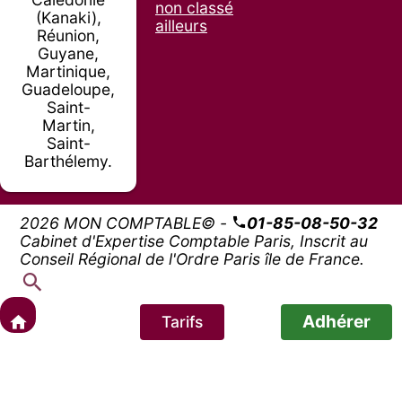
non classé
(Kanaki),
ailleurs
Réunion,
Guyane,
Martinique,
Guadeloupe,
Saint-
Martin,
Saint-
Barthélemy.
2026 MON COMPTABLE© -
01-85-08-50-32
Cabinet d'Expertise Comptable Paris, Inscrit au
Conseil Régional de l'Ordre Paris île de France.
Adhérer
Tarifs