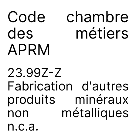
Code chambre
des métiers
APRM
23.99Z-Z
Fabrication d'autres
produits minéraux
non métalliques
n.c.a.