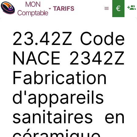
MON
€
TARIFS
Comptable
23.42Z Code
NACE 2342Z
Fabrication
d'appareils
sanitaires en
céramique