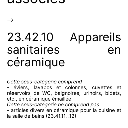
-->
23.42.10 Appareils
sanitaires en
céramique
Cette sous-catégorie comprend
- éviers, lavabos et colonnes, cuvettes et
réservoirs de WC, baignoires, urinoirs, bidets,
etc., en céramique émaillée
Cette sous-catégorie ne comprend pas
- articles divers en céramique pour la cuisine et
la salle de bains (23.41.11, .12)