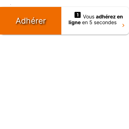
Vous
adhérez en
Adhérer
ligne
en 5 secondes